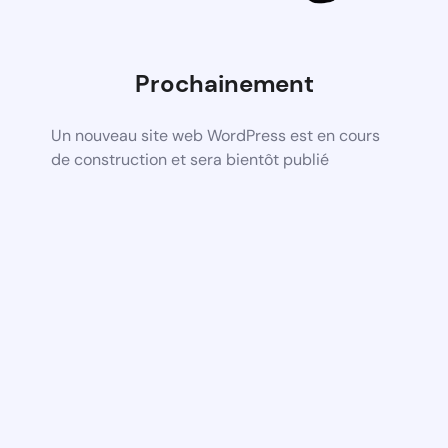
Prochainement
Un nouveau site web WordPress est en cours
de construction et sera bientôt publié